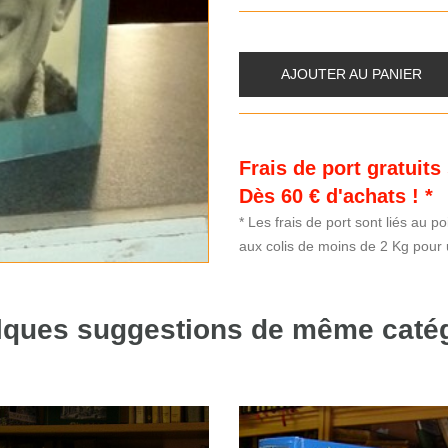
AJOUTER AU PANIER
Frais de port gratuit
Dès 60 € d'achats ! *
* Les frais de port sont liés au p
aux colis de moins de 2 Kg pour u
ques suggestions de même caté