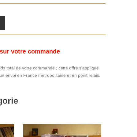
s sur votre commande
oids total de votre commande ; cette offre s'applique
n envoi en France métropolitaine et en point relais.
gorie