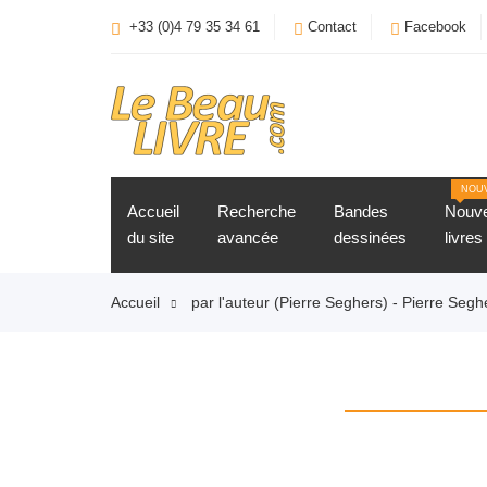
+33 (0)4 79 35 34 61
Contact
Facebook
NOU
Accueil
Recherche
Bandes
Nouv
du site
avancée
dessinées
livres
Accueil
par l'auteur (Pierre Seghers) - Pierre Segh