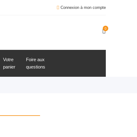
Connexion à mon compte
0
Votre
Foire aux
panier
questions