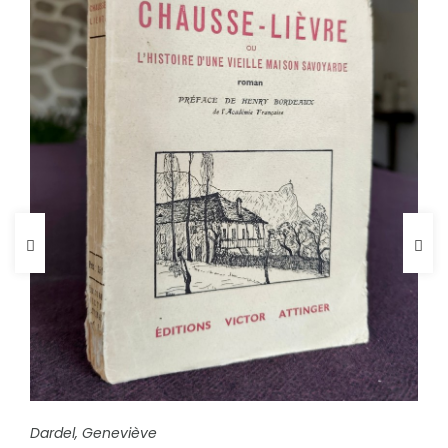
FICHE COMPLÈTE
Dardel, Geneviève