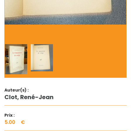
Auteur(s) :
Clot, René-Jean
Prix :
5.00
€