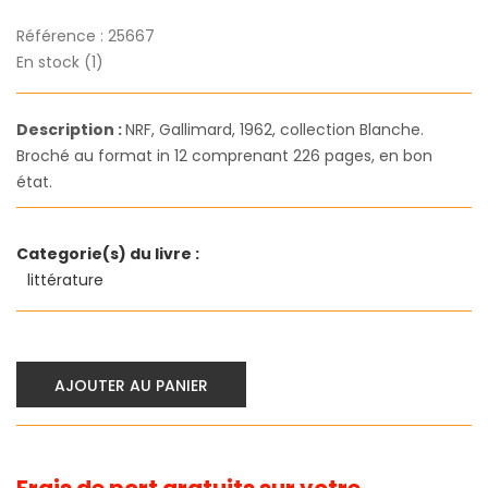
Référence :
25667
En stock (1)
Description :
NRF, Gallimard, 1962, collection Blanche.
Broché au format in 12 comprenant 226 pages, en bon
état.
Categorie(s) du livre :
littérature
AJOUTER AU PANIER
Frais de port gratuits sur votre