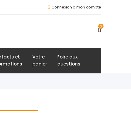
Connexion à mon compte
0
tacts et
Votre
Foire aux
ormations
panier
questions