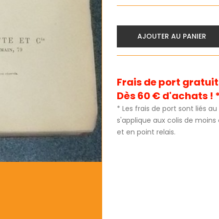
AJOUTER AU PANIER
Frais de port gratu
Dès 60 € d'achats ! 
* Les frais de port sont liés 
s'applique aux colis de moins
et en point relais.