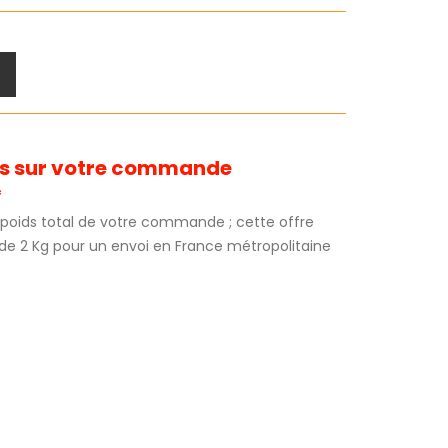
its sur votre commande
*
au poids total de votre commande ; cette offre
 de 2 Kg pour un envoi en France métropolitaine