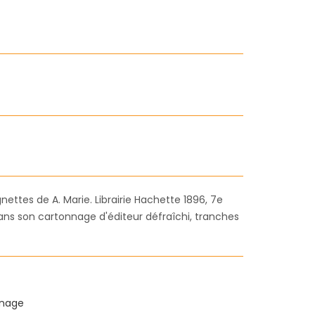
ignettes de A. Marie. Librairie Hachette 1896, 7e
 dans son cartonnage d'éditeur défraîchi, tranches
nnage