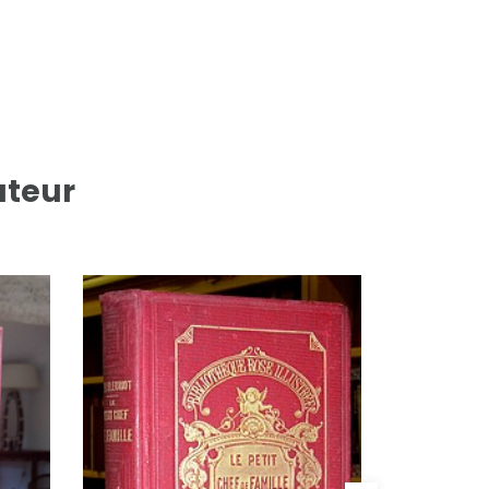
uteur