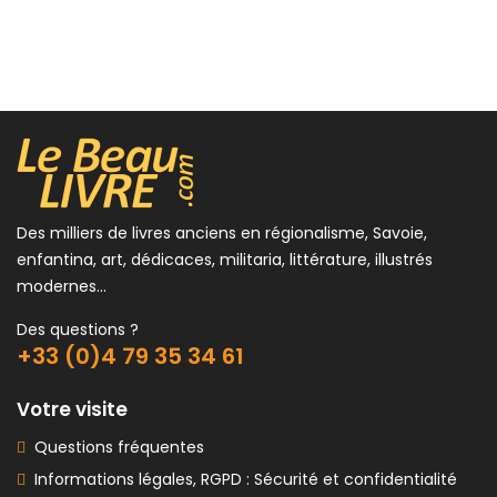
15,00 €
Des milliers de livres anciens en régionalisme, Savoie,
enfantina, art, dédicaces, militaria, littérature, illustrés
modernes...
Des questions ?
+33 (0)4 79 35 34 61
Votre visite
Questions fréquentes
Informations légales, RGPD : Sécurité et confidentialité