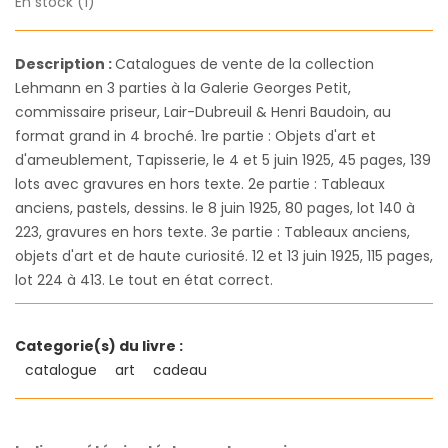
En stock (1)
Description :
Catalogues de vente de la collection
Lehmann en 3 parties à la Galerie Georges Petit,
commissaire priseur, Lair-Dubreuil & Henri Baudoin, au
format grand in 4 broché. 1re partie : Objets d'art et
d'ameublement, Tapisserie, le 4 et 5 juin 1925, 45 pages, 139
lots avec gravures en hors texte. 2e partie : Tableaux
anciens, pastels, dessins. le 8 juin 1925, 80 pages, lot 140 à
223, gravures en hors texte. 3e partie : Tableaux anciens,
objets d'art et de haute curiosité. 12 et 13 juin 1925, 115 pages,
lot 224 à 413. Le tout en état correct.
Categorie(s) du livre :
catalogue
art
cadeau