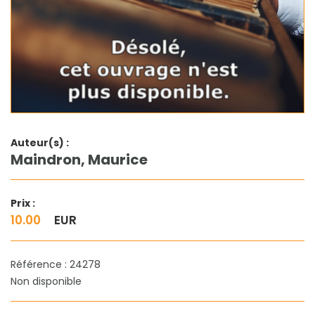
Auteur(s) :
Maindron, Maurice
Prix :
10.00
EUR
Référence : 24278
Non disponible