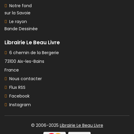
Notre fond
sur la Savoie
Le rayon
Bande Dessinée
Librairie Le Beau Livre
6 chemin de la Bergerie
73100 Aix-les-Bains
France
Nous contacter
Flux RSS
Facebook
Instagram
© 2006-2025
Librairie Le Beau Livre