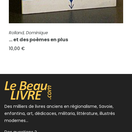
FICHE COMPLÈTE
Rolland, Dominique
... et des poèmes en plus
10,00 €
Des milliers de livres anciens en régionalisme, Savoie,
enfantina, art, dédicaces, militaria, littérature, illustrés
modernes...