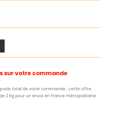
its sur votre commande
*
au poids total de votre commande ; cette offre
 de 2 Kg pour un envoi en France métropolitaine