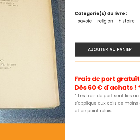
Categorie(s) du livre :
savoie
religion
histoire
AJOUTER AU PANIER
Frais de port gratu
Dès 60 € d'achats ! 
* Les frais de port sont liés 
s'applique aux colis de moins
et en point relais.