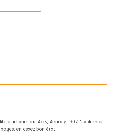
teur, imprimerie Abry, Annecy, 1907. 2 volumes
 pages, en assez bon état.