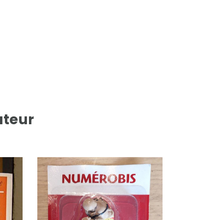
uteur