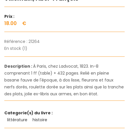
Prix :
18.00
€
Référence :
21264
En stock (1)
Description :
À Paris, chez Ladvocat, 1823. In-8
comprenant 1 ff (table) + 432 pages. Relié en pleine
basane fauve de l'époque, à dos lisse, fleurons et faux
nerfs dorés, roulette dorée sur les plats ainsi que la tranche
des plats, jolie ex-libris aux armes, en bon état.
Categorie(s) du livre :
littérature
histoire