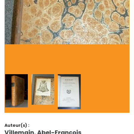
Auteur(s) :
Villemain, Abel-François