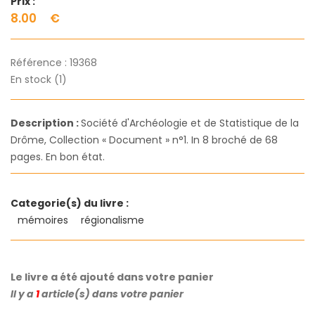
Prix :
8.00
€
Référence :
19368
En stock (1)
Description :
Société d'Archéologie et de Statistique de la
Drôme, Collection « Document » n°1. In 8 broché de 68
pages. En bon état.
Categorie(s) du livre :
mémoires
régionalisme
Le livre a été ajouté dans votre panier
Il y a
1
article(s) dans votre panier