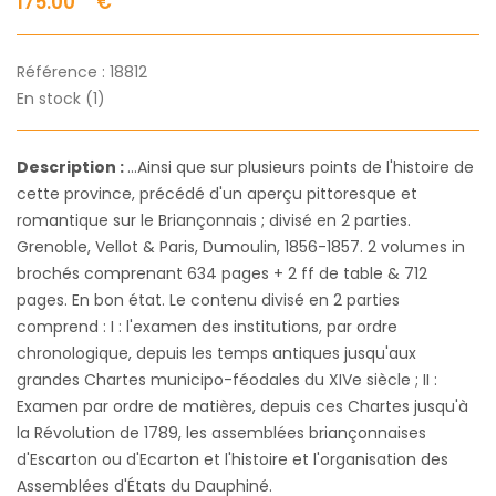
175.00
€
Référence :
18812
En stock (1)
Description :
...Ainsi que sur plusieurs points de l'histoire de
cette province, précédé d'un aperçu pittoresque et
romantique sur le Briançonnais ; divisé en 2 parties.
Grenoble, Vellot & Paris, Dumoulin, 1856-1857. 2 volumes in
brochés comprenant 634 pages + 2 ff de table & 712
pages. En bon état. Le contenu divisé en 2 parties
comprend : I : l'examen des institutions, par ordre
chronologique, depuis les temps antiques jusqu'aux
grandes Chartes municipo-féodales du XIVe siècle ; II :
Examen par ordre de matières, depuis ces Chartes jusqu'à
la Révolution de 1789, les assemblées briançonnaises
d'Escarton ou d'Ecarton et l'histoire et l'organisation des
Assemblées d'États du Dauphiné.