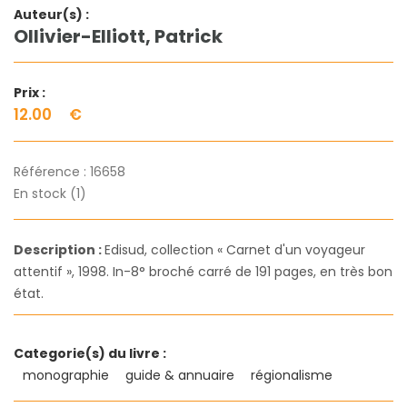
Auteur(s) :
Ollivier-Elliott, Patrick
Prix :
12.00
€
Référence :
16658
En stock (1)
Description :
Edisud, collection « Carnet d'un voyageur
attentif », 1998. In-8° broché carré de 191 pages, en très bon
état.
Categorie(s) du livre :
monographie
guide & annuaire
régionalisme