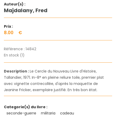
Auteur(s) :
Majdalany, Fred
Prix :
8.00
€
Référence :
14842
En stock (1)
Description :
Le Cercle du Nouveau Livre d'Histoire,
Tallandier, 1971. In-8° en pleine reliure toile, premier plat
avec vignette contrecollée, d'après la maquette de
Jeanine Fricker, exemplaire justifié. En très bon état.
Categorie(s) du livre :
seconde-guerre
militaria
cadeau