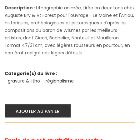
Description :
Lithographie animée, tirée en deux tons chez
Auguste Bry & Vt Forest pour l'ouvrage « Le Maine et l'Anjou,
historiques, archéologiques et pittoresques » d'après les
compositions du baron de Wismes par les meilleurs
artistes, dont Ciceri, Bachelier, Nanteuil et Mouilleron.
Format 47/31 cm, avec légères rousseurs en pourtour, en
bon état malgré ces légers défauts.
Categorie(s) du livre :
gravure & litho
régionalisme
AJOUTER AU PANIER