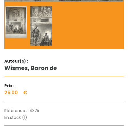
Auteur(s) :
Wismes, Baron de
Prix :
25.00
€
Référence :
14325
En stock (1)