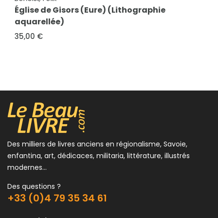
Église de Gisors (Eure) (Lithographie
aquarellée)
35,00 €
Des milliers de livres anciens en régionalisme, Savoie,
enfantina, art, dédicaces, militaria, littérature, illustrés
modernes...
Des questions ?
+33 (0)4 79 35 34 61