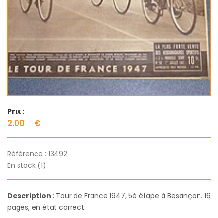
Prix :
2.00
€
Référence :
13492
En stock (1)
Description :
Tour de France 1947, 5è étape à Besançon. 16
pages, en état correct.