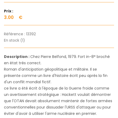
Prix :
3.00
€
Référence :
13392
En stock (1)
Description :
Chez Pierre Belfond, 1979. Fort in-8° broché
en état très correct.
Roman d'anticipation géopolitique et militaire. Il se
présente comme un livre d'histoire écrit peu après la fin
d'un conflit mondial fictif.
ce livre a été écrit à l'époque de la Guerre froide comme
un avertissement stratégique : Hackett voulait démontrer
que l'OTAN devait absolument maintenir de fortes armées
conventionnelles pour dissuader l'URSS d'attaquer ou pour
éviter d'avoir à utiliser l'arme nucléaire en premier.