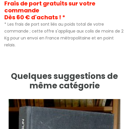
Frais de port gratuits sur votre
commande
Dès 60 € d'achats ! *
* Les frais de port sont liés au poids total de votre
commande ; cette offre s'applique aux colis de moins de 2
Kg pour un envoi en France métropolitaine et en point
relais.
Quelques suggestions de
même catégorie