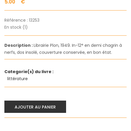
5.00
€
Référence :
13253
En stock (1)
Description :
Librairie Plon, 1949. In-12° en demi chagrin à
nerfs, dos insolé, couverture conservée, en bon état.
Categorie(s) du livre :
littérature
AJOUTER AU PANIER