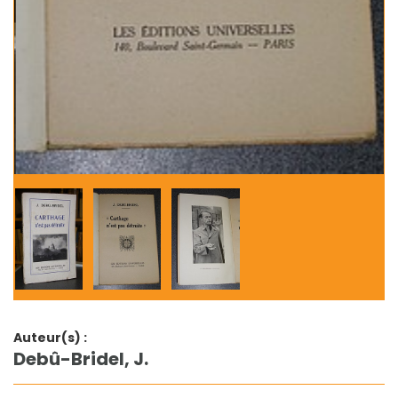
Auteur(s) :
Debû-Bridel, J.