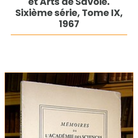
et Arts de Savoie.
Sixième série, Tome IX,
1967