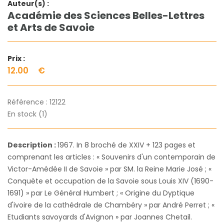
Auteur(s) :
Académie des Sciences Belles-Lettres
et Arts de Savoie
Prix :
12.00
€
Référence :
12122
En stock (1)
Description :
1967. In 8 broché de XXIV + 123 pages et
comprenant les articles : « Souvenirs d'un contemporain de
Victor-Amédée II de Savoie » par SM. la Reine Marie José ; «
Conquète et occupation de la Savoie sous Louis XIV (1690-
1691) » par Le Général Humbert ; « Origine du Dyptique
d'ivoire de la cathédrale de Chambéry » par André Perret ; «
Etudiants savoyards d'Avignon » par Joannes Chetail.