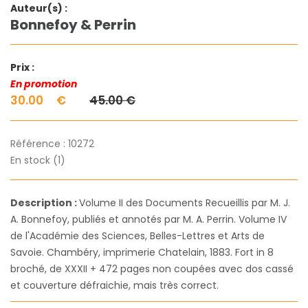
Auteur(s) :
Bonnefoy & Perrin
Prix :
En promotion
30.00
€
45.00 €
Référence :
10272
En stock (1)
Description :
Volume II des Documents Recueillis par M. J.
A. Bonnefoy, publiés et annotés par M. A. Perrin. Volume IV
de l'Académie des Sciences, Belles-Lettres et Arts de
Savoie. Chambéry, imprimerie Chatelain, 1883. Fort in 8
broché, de XXXII + 472 pages non coupées avec dos cassé
et couverture défraichie, mais très correct.