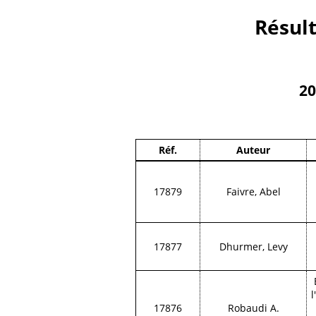
Résult
20
Réf.
Auteur
17879
Faivre, Abel
17877
Dhurmer, Levy
l
17876
Robaudi A.