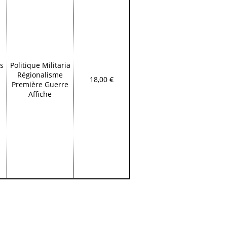
es
Politique Militaria
Régionalisme
18,00 €
Première Guerre
Affiche