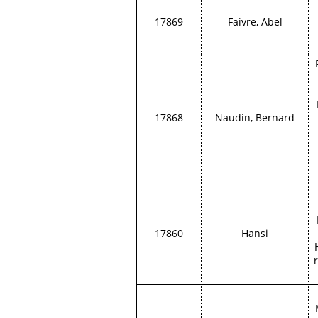
17869
Faivre, Abel
17868
Naudin, Bernard
17860
Hansi