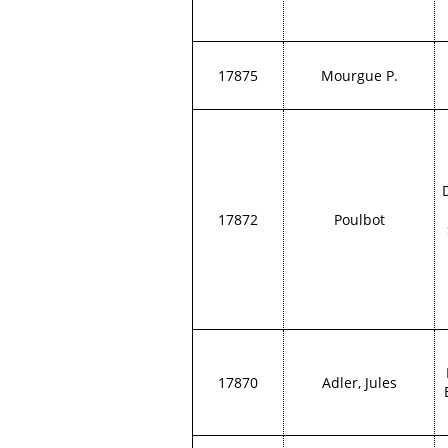
17875
Mourgue P.
17872
Poulbot
17870
Adler, Jules