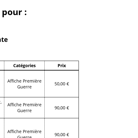
 pour :
nte
Catégories
Prix
Affiche Première
50,00 €
Guerre
,
Affiche Première
90,00 €
Guerre
Affiche Première
90,00 €
Guerre