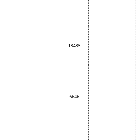
13435
6646