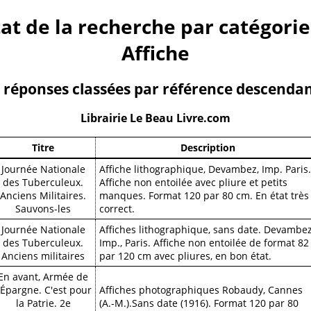
at de la recherche par catégorie
Affiche
 réponses classées par référence descenda
Librairie
Le Beau Livre.com
Titre
Description
Journée Nationale
Affiche lithographique, Devambez, Imp. Paris.
des Tuberculeux.
Affiche non entoilée avec pliure et petits
Anciens Militaires.
manques. Format 120 par 80 cm. En état très
Sauvons-les
correct.
Journée Nationale
Affiches lithographique, sans date. Devambez
des Tuberculeux.
Imp., Paris. Affiche non entoilée de format 82
Anciens militaires
par 120 cm avec pliures, en bon état.
En avant, Armée de
'Épargne. C'est pour
Affiches photographiques Robaudy, Cannes
la Patrie. 2e
(A.-M.).Sans date (1916). Format 120 par 80