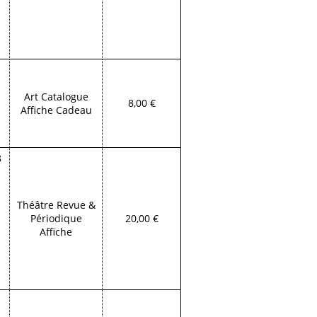
Art Catalogue
8,00 €
Affiche Cadeau
8
Théâtre Revue &
Périodique
20,00 €
Affiche