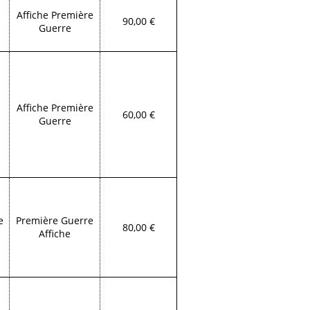
Affiche Première
90,00 €
Guerre
Affiche Première
60,00 €
Guerre
e
Première Guerre
80,00 €
Affiche