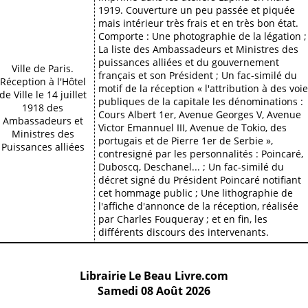
1919. Couverture un peu passée et piquée
mais intérieur très frais et en très bon état.
Comporte : Une photographie de la légation ;
La liste des Ambassadeurs et Ministres des
puissances alliées et du gouvernement
Ville de Paris.
français et son Président ; Un fac-similé du
Réception à l'Hôtel
motif de la réception « l'attribution à des voi
de Ville le 14 juillet
publiques de la capitale les dénominations :
1918 des
Cours Albert 1er, Avenue Georges V, Avenue
Ambassadeurs et
Victor Emannuel III, Avenue de Tokio, des
Ministres des
portugais et de Pierre 1er de Serbie »,
Puissances alliées
contresigné par les personnalités : Poincaré,
Duboscq, Deschanel... ; Un fac-similé du
décret signé du Président Poincaré notifiant
cet hommage public ; Une lithographie de
l'affiche d'annonce de la réception, réalisée
par Charles Fouqueray ; et en fin, les
différents discours des intervenants.
Librairie
Le Beau Livre.com
Samedi 08 Août 2026