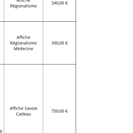
Affiche
340,00 €
Régionalisme
Affiche
Régionalisme
390,00 €
Médecine
Affiche Savoie
750,00 €
Cadeau
la