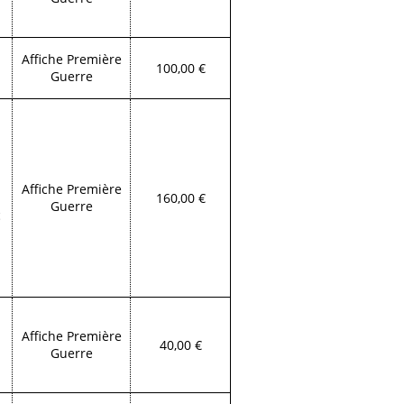
Affiche Première
100,00 €
Guerre
Affiche Première
160,00 €
Guerre
c
Affiche Première
40,00 €
Guerre