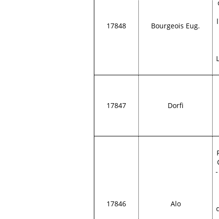
17848
Bourgeois Eug.
17847
Dorfi
-
17846
Alo