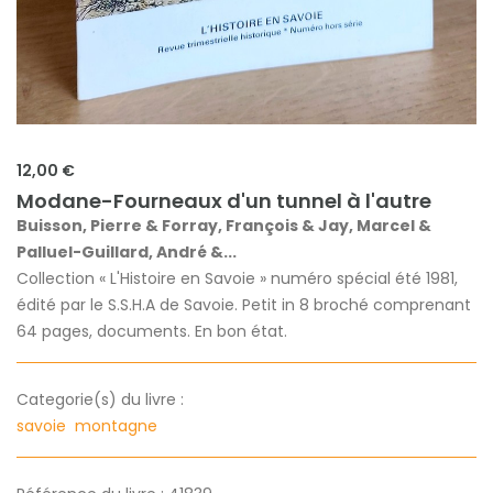
12,00 €
Modane-Fourneaux d'un tunnel à l'autre
Buisson, Pierre & Forray, François & Jay, Marcel &
Palluel-Guillard, André &...
Collection « L'Histoire en Savoie » numéro spécial été 1981,
édité par le S.S.H.A de Savoie. Petit in 8 broché comprenant
64 pages, documents. En bon état.
Categorie(s) du livre :
savoie
montagne