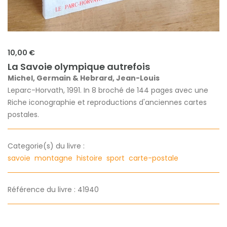
10,00 €
La Savoie olympique autrefois
Michel, Germain & Hebrard, Jean-Louis
Leparc-Horvath, 1991. In 8 broché de 144 pages avec une
Riche iconographie et reproductions d'anciennes cartes
postales.
Categorie(s) du livre :
savoie
montagne
histoire
sport
carte-postale
Référence du livre : 41940