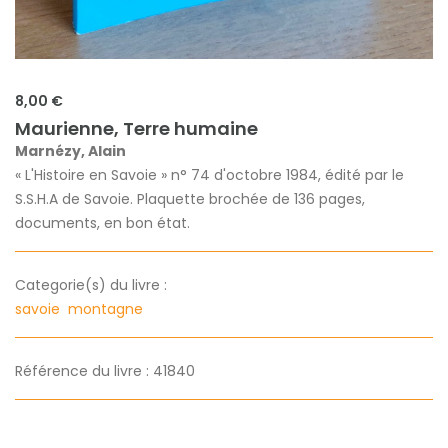
8,00 €
Maurienne, Terre humaine
Marnézy, Alain
« L'Histoire en Savoie » n° 74 d'octobre 1984, édité par le
S.S.H.A de Savoie. Plaquette brochée de 136 pages,
documents, en bon état.
Categorie(s) du livre :
savoie
montagne
Référence du livre : 41840