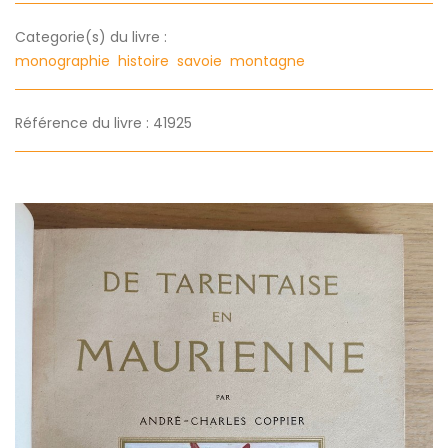
Categorie(s) du livre :
monographie
histoire
savoie
montagne
Référence du livre : 41925