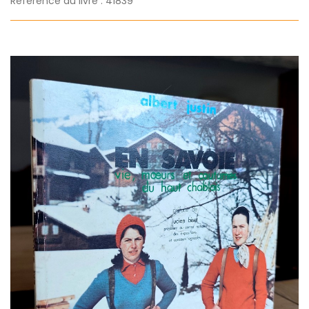
Référence du livre : 41839