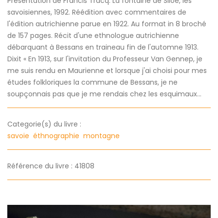
Présentation de Francis Tracq. La fontaine de Siloé, les
savoisiennes, 1992. Réédition avec commentaires de
l'édition autrichienne parue en 1922. Au format in 8 broché
de 157 pages. Récit d'une ethnologue autrichienne
débarquant à Bessans en traineau fin de l'automne 1913.
Dixit « En 1913, sur l'invitation du Professeur Van Gennep, je
me suis rendu en Maurienne et lorsque j'ai choisi pour mes
études folkloriques la commune de Bessans, je ne
soupçonnais pas que je me rendais chez les esquimaux...
Categorie(s) du livre :
savoie
éthnographie
montagne
Référence du livre : 41808