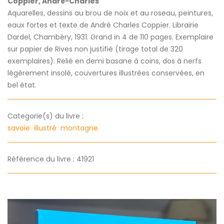
Coppier, André-Charles
Aquarelles, dessins au brou de noix et au roseau, peintures,
eaux fortes et texte de André Charles Coppier. Librairie
Dardel, Chambéry, 1931. Grand in 4 de 110 pages. Exemplaire
sur papier de Rives non justifié (tirage total de 320
exemplaires). Relié en demi basane à coins, dos à nerfs
légèrement insolé, couvertures illustrées conservées, en
bel état.
Categorie(s) du livre :
savoie
illustré
montagne
Référence du livre : 41921