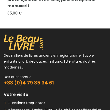
manuscrit...
35,00 €
Des milliers de livres anciens en régionalisme, Savoie,
enfantina, art, dédicaces, militaria, littérature, illustrés
modernes...
Des questions ?
+33 (0)4 79 35 34 61
Votre visite
Questions fréquentes
Informations légales, RGPD : Sécurité et confidentialité