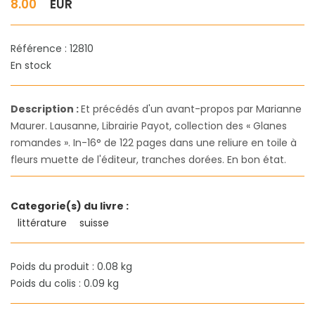
8.00
EUR
Référence : 12810
En stock
Description :
Et précédés d'un avant-propos par Marianne
Maurer. Lausanne, Librairie Payot, collection des « Glanes
romandes ». In-16° de 122 pages dans une reliure en toile à
fleurs muette de l'éditeur, tranches dorées. En bon état.
Categorie(s) du livre :
littérature
suisse
Poids du produit : 0.08 kg
Poids du colis : 0.09 kg