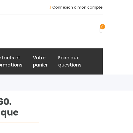
Connexion à mon compte
0
tacts et
Votre
Foire aux
ormations
panier
questions
60.
ique