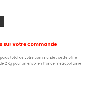
its sur votre commande
*
au poids total de votre commande ; cette offre
 de 2 Kg pour un envoi en France métropolitaine